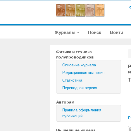
Журналы
Поиск
Войти
Физика и техника
полупроводников
Описание журнала
Р
и
Редакционная коллегия
Т
Статистика
Переводная версия
Авторам
Правила оформления
публикаций
P
Вышедшие номера