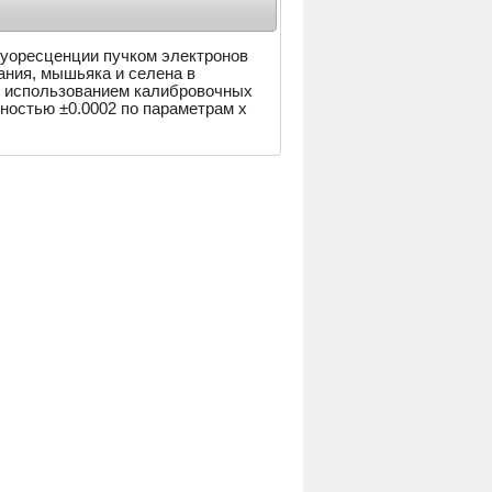
уоресценции пучком электронов
ания, мышьяка и селена в
С использованием калибровочных
ностью ±0.0002 по параметрам x