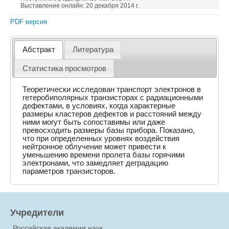
Выставление онлайн: 20 декабря 2014 г.
PDF версия
Абстракт
Литература
Статистика просмотров
Теоретически исследован транспорт электронов в
гетеробиполярных транзисторах с радиационными
дефектами, в условиях, когда характерные
размеры кластеров дефектов и расстояний между
ними могут быть сопоставимы или даже
превосходить размеры базы прибора. Показано,
что при определенных уровнях воздействия
нейтронное облучение может привести к
уменьшению времени пролета базы горячими
электронами, что замедляет деградацию
параметров транзисторов.
Учредители
Российская академия наук