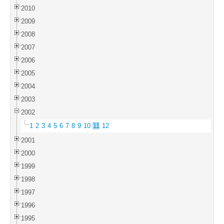
2010
2009
2008
2007
2006
2005
2004
2003
2002
1
2
3
4
5
6
7
8
9
10
11
12
2001
2000
1999
1998
1997
1996
1995