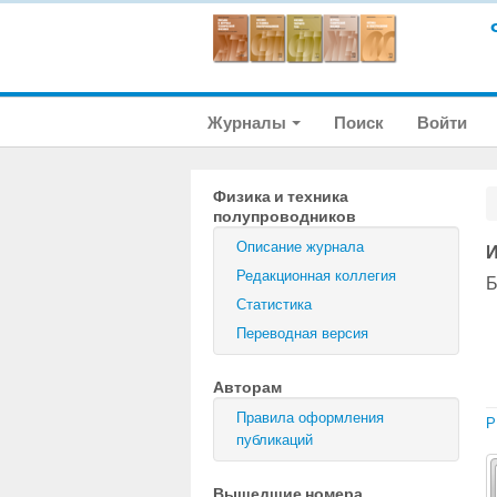
Журналы
Поиск
Войти
Физика и техника
полупроводников
Описание журнала
И
Редакционная коллегия
Б
Статистика
Переводная версия
Авторам
Правила оформления
P
публикаций
Вышедшие номера