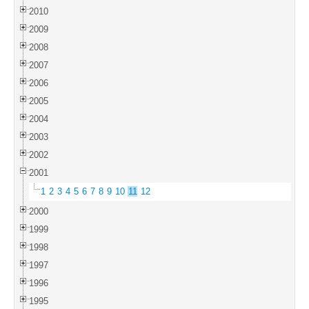
2010
2009
2008
2007
2006
2005
2004
2003
2002
2001
1
2
3
4
5
6
7
8
9
10
11
12
2000
1999
1998
1997
1996
1995