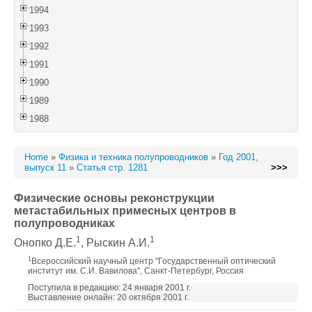
1994
1993
1992
1991
1990
1989
1988
Home
»
Физика и техника полупроводников
»
Год 2001,
выпуск 11
»
Статья стр. 1281
>>>
Физические основы реконструкции
метастабильных примесных центров в
полупроводниках
1
1
Онопко Д.Е.
, Рыскин А.И.
1
Всероссийский научный центр "Государственный оптический
институт им. С.И. Вавилова", Санкт-Петербург, Россия
Поступила в редакцию: 24 января 2001 г.
Выставление онлайн: 20 октября 2001 г.