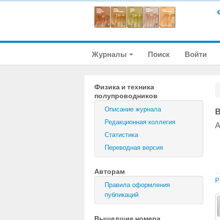
Журналы
Поиск
Войти
Физика и техника
полупроводников
Описание журнала
В
Редакционная коллегия
А
Статистика
Переводная версия
Авторам
P
Правила оформления
публикаций
Вышедшие номера