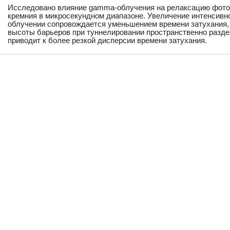
Исследовано влияние gamma-облучения на релаксацию фото
кремния в микросекундном диапазоне. Увеличение интенсив
облучении сопровождается уменьшением времени затухания, 
высоты барьеров при туннелировании пространственно разд
приводит к более резкой дисперсии времени затухания.