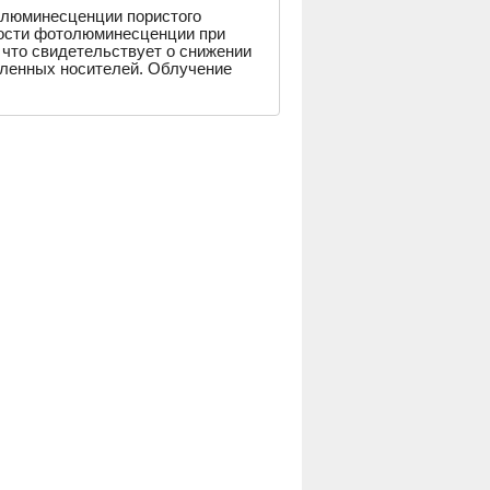
люминесценции пористого
ности фотолюминесценции при
что свидетельствует о снижении
еленных носителей. Облучение