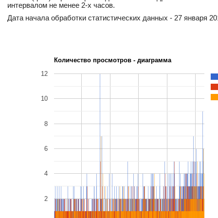
интервалом не менее 2-х часов.
Дата начала обработки статистических данных - 27 января 201
Количество просмотров - диаграмма
12
10
8
6
4
2