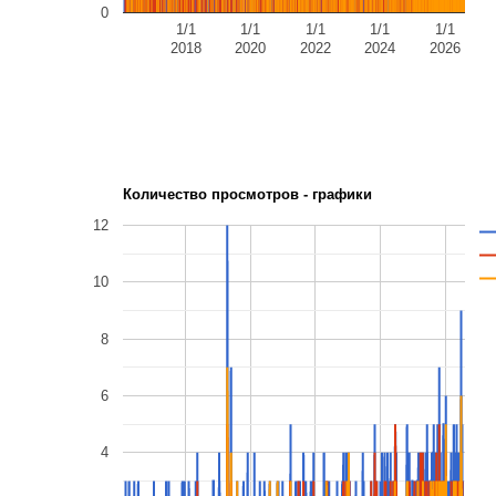
0
1/1
1/1
1/1
1/1
1/1
2018
2020
2022
2024
2026
Количество просмотров - графики
12
10
8
6
4