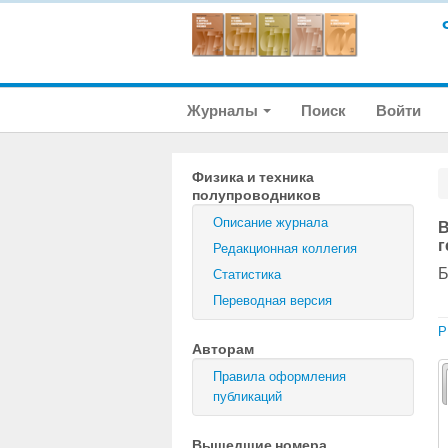
Журналы
Поиск
Войти
Физика и техника
полупроводников
Описание журнала
В
г
Редакционная коллегия
Б
Статистика
Переводная версия
P
Авторам
Правила оформления
публикаций
Вышедшие номера