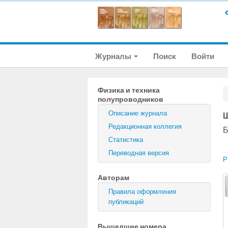
Журналы
Поиск
Войти
Физика и техника
полупроводников
Описание журнала
Ш
Редакционная коллегия
Б
Статистика
Переводная версия
P
Авторам
Правила оформления
публикаций
Вышедшие номера