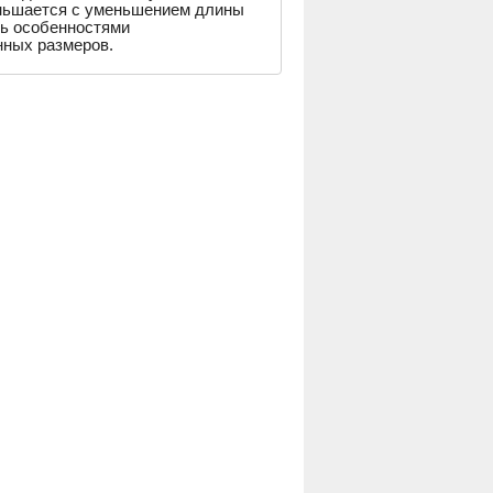
еньшается с уменьшением длины
ть особенностями
нных размеров.