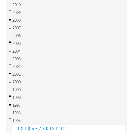
2010
2009
2008
2007
2006
2005
2004
2003
2002
2001
2000
1999
1998
1997
1996
1995
1
2
3
4
5
6
7
8
9
10
11
12