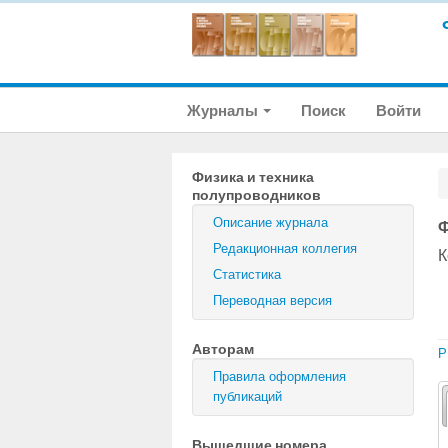
Журналы
Поиск
Войти
Физика и техника
полупроводников
Описание журнала
Ф
Редакционная коллегия
К
Статистика
Переводная версия
Авторам
P
Правила оформления
публикаций
Вышедшие номера