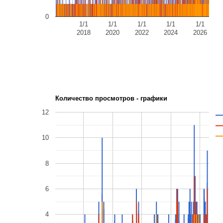
0
1/1
1/1
1/1
1/1
1/1
2018
2020
2022
2024
2026
Количество просмотров - графики
12
10
8
6
4