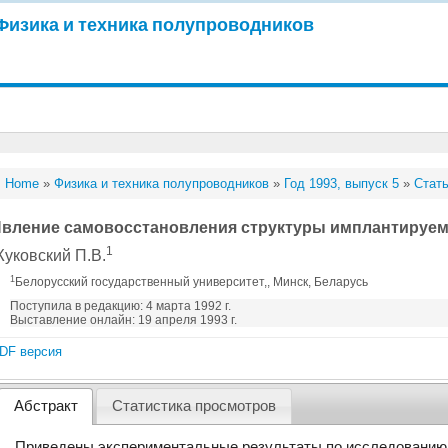
Физика и техника полупроводников
Home
»
Физика и техника полупроводников
»
Год 1993, выпуск 5
»
Стать
вление самовосстановления структуры имплантируе
1
уковский П.В.
1
Белорусский государственный университет,, Минск, Беларусь
Поступила в редакцию: 4 марта 1992 г.
Выставление онлайн: 19 апреля 1993 г.
DF версия
Абстракт
Статистика просмотров
Приведены экспериментальные результаты по исследованию