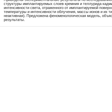
структуры имплантируемых слоев кремния и теллурида кадм
интенсивности света, отраженного от имплантируемой поверх
температуры и интенсивности облучения, массы ионов и их т
неактивная). Предложена феноменологическая модель, объ
результаты.