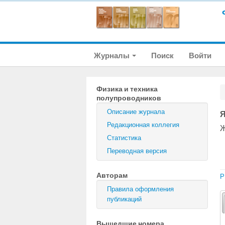
Журналы
Поиск
Войти
Физика и техника
полупроводников
Описание журнала
Я
Редакционная коллегия
Ж
Статистика
Переводная версия
Авторам
P
Правила оформления
публикаций
Вышедшие номера