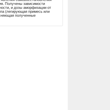
ия. Получены зависимости
ности, и дозы аморфизации от
ипа (легирующая примесь или
ясняющая полученные