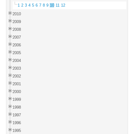
1
2
3
4
5
6
7
8
9
10
11
12
2010
2009
2008
2007
2006
2005
2004
2003
2002
2001
2000
1999
1998
1997
1996
1995