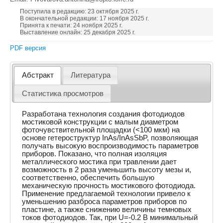
Поступила в редакцию: 23 октября 2025 г.
В окончательной редакции: 17 ноября 2025 г.
Принята к печати: 24 ноября 2025 г.
Выставление онлайн: 25 декабря 2025 г.
PDF версия
Абстракт
Литература
Статистика просмотров
Разработана технология создания фотодиодов
мостиковой конструкции с малым диаметром
фоточувствительной площадки (<100 мкм) на
основе гетероструктур InAs/InAsSbP, позволяющая
получать высокую воспроизводимость параметров
приборов. Показано, что полная изоляция
металлического мостика при травлении дает
возможность в 2 раза уменьшить высоту мезы и,
соответственно, обеспечить большую
механическую прочность мостикового фотодиода.
Применение предлагаемой технологии привело к
уменьшению разброса параметров приборов по
пластине, а также снижению величины темновых
токов фотодиодов. Так, при U=-0.2 В минимальный