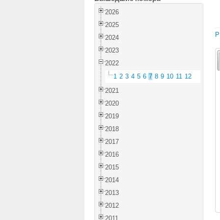
2026
2025
P
2024
2023
2022
1
2
3
4
5
6
7
8
9
10
11
12
2021
2020
2019
2018
2017
2016
2015
2014
2013
2012
2011