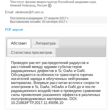
2
Институт физики микроструктур Российской академии наук,
Нижний Новгород, Россия
Email: obolensk@rf.unn.ru
Поступила в редакцию: 27 апреля 2017 г.
Выставление онлайн: 20 октября 2017 г.
PDF версия
Абстракт
Литература
Статистика просмотров
Проведен расчет распределений радиусов и
расстояний между ядрами субкластеров
радиационных дефектов в Si, GaAs и GaN.
Обсуждаются особенности транспорта горячих
носителей заряда в облученных нейтронами
материалах. Впервые рассчитан всплеск скорости
электронов в Si, GaAs, InGaAs и GaN до и после
радиационного воздействия и проведено сравнение
силы проявления указанного эффекта в различных
полупроводниковых материалах. DOI:
10.21883/FTP.2017.11.45096.10