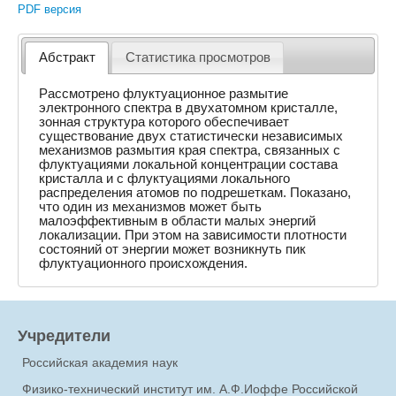
PDF версия
Абстракт
Статистика просмотров
Рассмотрено флуктуационное размытие
электронного спектра в двухатомном кристалле,
зонная структура которого обеспечивает
существование двух статистически независимых
механизмов размытия края спектра, связанных с
флуктуациями локальной концентрации состава
кристалла и с флуктуациями локального
распределения атомов по подрешеткам. Показано,
что один из механизмов может быть
малоэффективным в области малых энергий
локализации. При этом на зависимости плотности
состояний от энергии может возникнуть пик
флуктуационного происхождения.
Учредители
Российская академия наук
Физико-технический институт им. А.Ф.Иоффе Российской