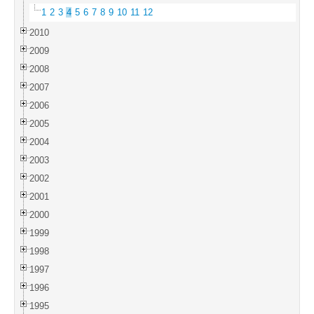
1
2
3
4
5
6
7
8
9
10
11
12
2010
2009
2008
2007
2006
2005
2004
2003
2002
2001
2000
1999
1998
1997
1996
1995