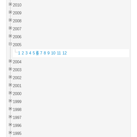
2010
2009
2008
2007
2006
2005
1
2
3
4
5
6
7
8
9
10
11
12
2004
2003
2002
2001
2000
1999
1998
1997
1996
1995