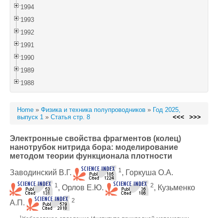
1994
1993
1992
1991
1990
1989
1988
Home
»
Физика и техника полупроводников
»
Год 2025,
выпуск 1
»
Статья стр. 8
<<<
>>>
Электронные свойства фрагментов (колец)
нанотрубок нитрида бора: моделирование
методом теории функционала плотности
1
Заводинский В.Г.
, Горкуша О.А.
1
2
, Орлов Е.Ю.
, Кузьменко
2
А.П.
1