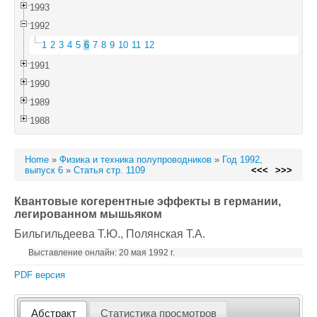
1993
1992
1
2
3
4
5
6
7
8
9
10
11
12
1991
1990
1989
1988
Home
»
Физика и техника полупроводников
»
Год 1992,
выпуск 6
»
Статья стр. 1109
<<<
>>>
Квантовые когерентные эффекты в германии,
легированном мышьяком
Бильгильдеева Т.Ю.
, Полянская Т.А.
Выставление онлайн: 20 мая 1992 г.
PDF версия
Абстракт
Статистика просмотров