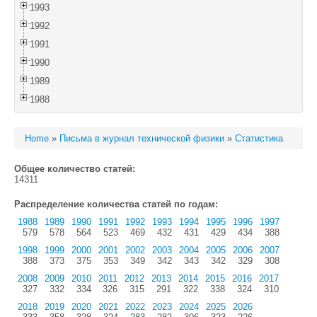
1993
1992
1991
1990
1989
1988
Home
»
Письма в журнал технической физики
»
Статистика
Общее количество статей:
14311
Распределение количества статей по годам:
1988
1989
1990
1991
1992
1993
1994
1995
1996
1997
579
578
564
523
469
432
431
429
434
388
1998
1999
2000
2001
2002
2003
2004
2005
2006
2007
388
373
375
353
349
342
343
342
329
308
2008
2009
2010
2011
2012
2013
2014
2015
2016
2017
327
332
334
326
315
291
322
338
324
310
2018
2019
2020
2021
2022
2023
2024
2025
2026