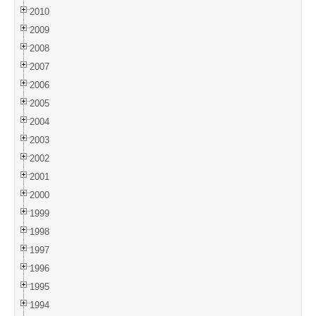
2010
2009
2008
2007
2006
2005
2004
2003
2002
2001
2000
1999
1998
1997
1996
1995
1994