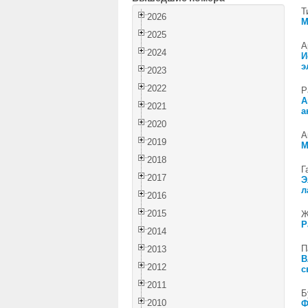
Т
2026
М
2025
А
2024
И
э
2023
2022
Р
А
2021
а
2020
А
2019
М
2018
Г
2017
Э
л
2016
2015
Ж
Р
2014
П
2013
В
2012
с
2011
Б
2010
Ф