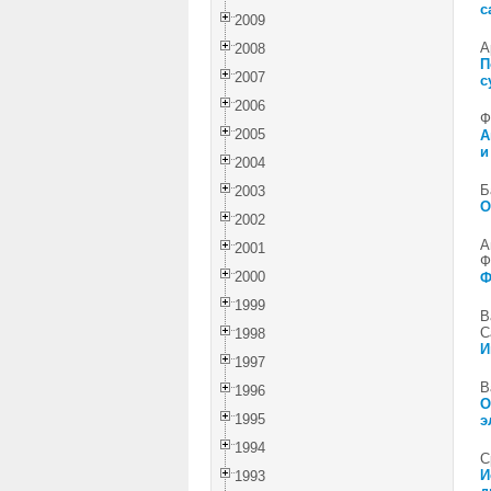
с
2009
А
2008
П
2007
с
2006
Ф
2005
А
и
2004
Б
2003
О
2002
А
2001
Ф
2000
Ф
1999
В
С
1998
И
1997
В
1996
О
1995
э
1994
С
И
1993