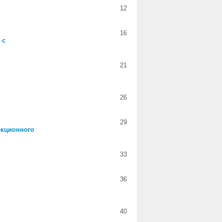
12
16
 с
21
26
29
екционного
33
36
40