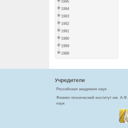
1995
1994
1993
1992
1991
1990
1989
1988
Учредители
Российская академия наук
Физико-технический институт им. А.
наук