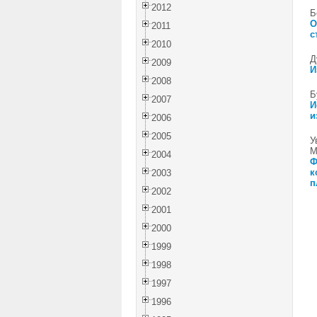
2012
Б
О
2011
с
2010
Д
2009
И
2008
Б
2007
И
и
2006
2005
У
М
2004
Ф
к
2003
п
2002
2001
2000
1999
1998
1997
1996