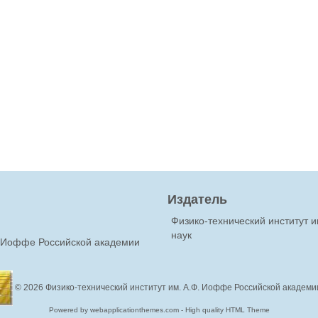
Издатель
Физико-технический институт 
наук
Ф.Иоффе Российской академии
© 2026
Физико-технический институт им. А.Ф. Иоффе Российской академи
Powered by webapplicationthemes.com - High quality HTML Theme