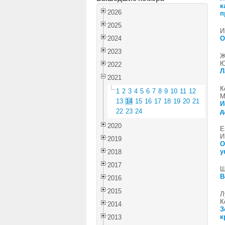
к
2026
п
2025
И
2024
О
2023
Ж
Ю
2022
Л
2021
К
1
2
3
4
5
6
7
8
9
10
11
12
М
13
14
15
16
17
18
19
20
21
И
22
23
24
д
2020
Е
И
2019
О
у
2018
2017
Ш
В
2016
2015
Л
К
2014
З
к
2013