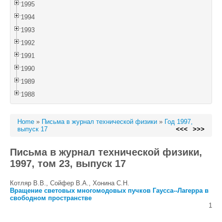
1995
1994
1993
1992
1991
1990
1989
1988
Home
»
Письма в журнал технической физики
»
Год 1997,
выпуск 17
<<<
>>>
Письма в журнал технической физики,
1997, том 23, выпуск 17
Котляр В.В., Сойфер В.А., Хонина С.Н.
Вращение световых многомодовых пучков Гаусса--Лагерра в
свободном пространстве
1