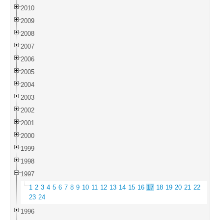
2010
2009
2008
2007
2006
2005
2004
2003
2002
2001
2000
1999
1998
1997
1
2
3
4
5
6
7
8
9
10
11
12
13
14
15
16
17
18
19
20
21
22
23
24
1996