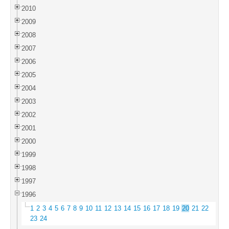
2010
2009
2008
2007
2006
2005
2004
2003
2002
2001
2000
1999
1998
1997
1996
1
2
3
4
5
6
7
8
9
10
11
12
13
14
15
16
17
18
19
20
21
22
23
24