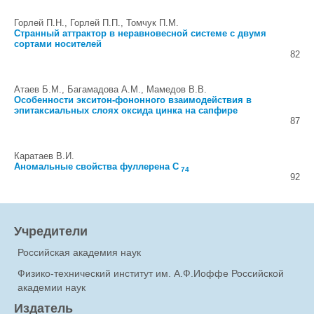
Горлей П.Н., Горлей П.П., Томчук П.М.
Странный аттрактор в неравновесной системе с двумя
сортами носителей
82
Атаев Б.М., Багамадова А.М., Мамедов В.В.
Особенности экситон-фононного взаимодействия в
эпитаксиальных слоях оксида цинка на сапфире
87
Каратаев В.И.
Аномальные свойства фуллерена C
74
92
Учредители
Российская академия наук
Физико-технический институт им. А.Ф.Иоффе Российской
академии наук
Издатель