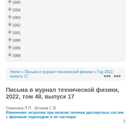
1995
1994
1993
1992
1991
1990
1989
1988
Home
»
Письма в журнал технической физики
»
Год 2022,
выпуск 17
<<<
>>>
Письма в журнал технической физики,
2022, том 48, выпуск 17
Семихина Л.П., Штыков С.В.
Изменения энтропии при вязком течении дисперсных систем
с фазовым переходом в их частицах
3