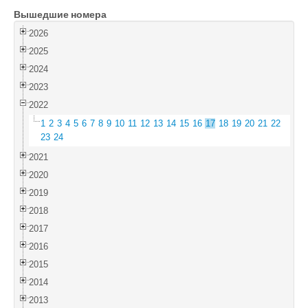
Вышедшие номера
Войти
2026
2025
2024
2023
2022
1
2
3
4
5
6
7
8
9
10
11
12
13
14
15
16
17
18
19
20
21
22
23
24
2021
2020
2019
2018
2017
2016
2015
2014
2013