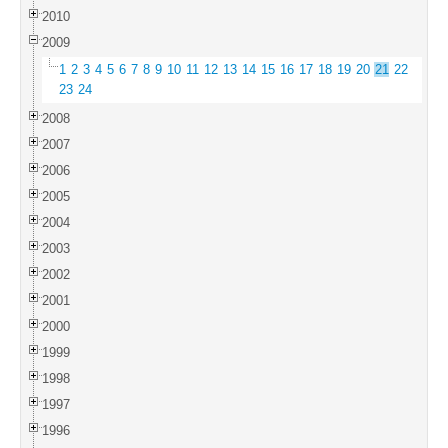
2010
2009
1
2
3
4
5
6
7
8
9
10
11
12
13
14
15
16
17
18
19
20
21
22
23
24
2008
2007
2006
2005
2004
2003
2002
2001
2000
1999
1998
1997
1996