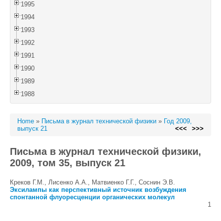
1995
1994
1993
1992
1991
1990
1989
1988
Home
»
Письма в журнал технической физики
»
Год 2009,
выпуск 21
<<<
>>>
Письма в журнал технической физики,
2009, том 35, выпуск 21
Креков Г.М., Лисенко А.А., Матвиенко Г.Г., Соснин Э.В.
Эксилампы как перспективный источник возбуждения
спонтанной флуоресценции органических молекул
1