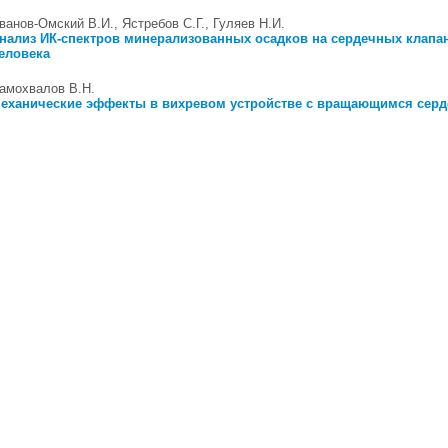
ванов-Омский В.И., Ястребов С.Г., Гуляев Н.И.
нализ ИК-спектров минерализованных осадков на сердечных клапа
еловека
амохвалов В.Н.
еханические эффекты в вихревом устройстве с вращающимся сер