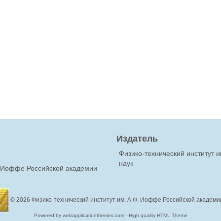
Издатель
Физико-технический институт 
наук
Ф.Иоффе Российской академии
© 2026
Физико-технический институт им. А.Ф. Иоффе Российской академи
Powered by webapplicationthemes.com - High quality HTML Theme