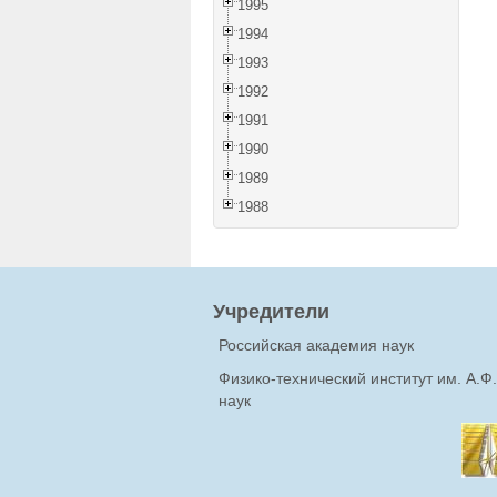
1995
1994
1993
1992
1991
1990
1989
1988
Учредители
Российская академия наук
Физико-технический институт им. А.
наук