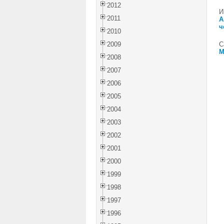
2012
И
2011
А
ч
2010
2009
С
М
2008
2007
2006
2005
2004
2003
2002
2001
2000
1999
1998
1997
1996