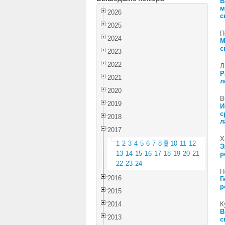
В
м
2026
с
2025
П
2024
М
с
2023
2022
Л
Р
2021
л
2020
В
2019
И
с
2018
л
2017
Х
1
2
3
4
5
6
7
8
9
10
11
12
Э
13
14
15
16
17
18
19
20
21
р
22
23
24
Н
2016
Г
р
2015
2014
К
В
2013
с