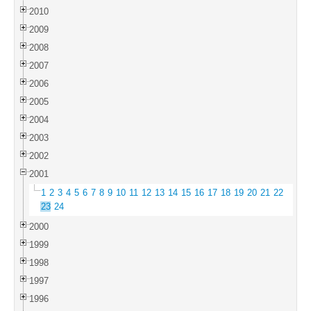
2010
2009
2008
2007
2006
2005
2004
2003
2002
2001
1
2
3
4
5
6
7
8
9
10
11
12
13
14
15
16
17
18
19
20
21
22
23
24
2000
1999
1998
1997
1996