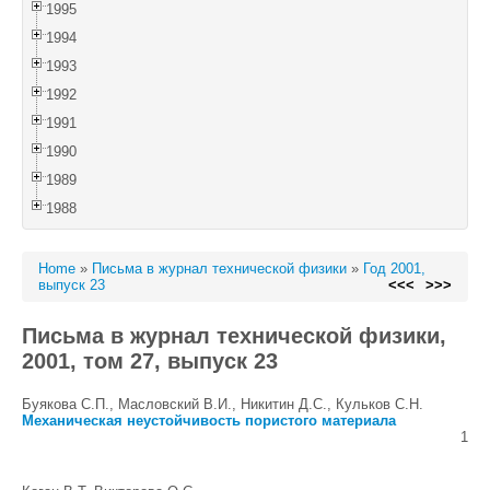
1995
1994
1993
1992
1991
1990
1989
1988
Home
»
Письма в журнал технической физики
»
Год 2001,
выпуск 23
<<<
>>>
Письма в журнал технической физики,
2001, том 27, выпуск 23
Буякова С.П., Масловский В.И., Никитин Д.С., Кульков С.Н.
Механическая неустойчивость пористого материала
1