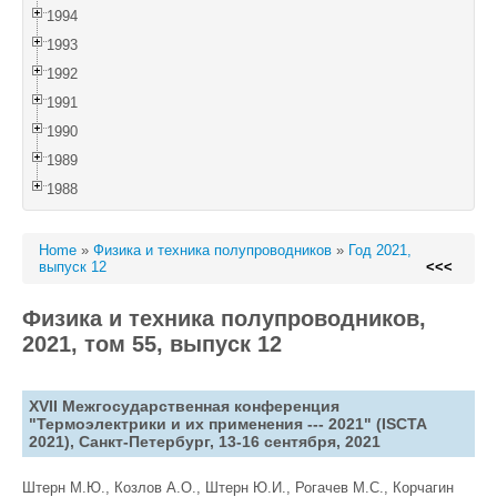
1994
1993
1992
1991
1990
1989
1988
Home
»
Физика и техника полупроводников
»
Год 2021,
выпуск 12
<<<
Физика и техника полупроводников,
2021, том 55, выпуск 12
XVII Межгосударственная конференция
"Термоэлектрики и их применения --- 2021" (ISCTA
2021), Санкт-Петербург, 13-16 сентября, 2021
Штерн М.Ю., Козлов А.О., Штерн Ю.И., Рогачев М.С., Корчагин