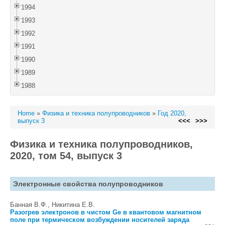
1994
1993
1992
1991
1990
1989
1988
Home
»
Физика и техника полупроводников
»
Год 2020,
выпуск 3
<<<
>>>
Физика и техника полупроводников,
2020, том 54, выпуск 3
Электронные свойства полупроводников
Банная В.Ф., Никитина Е.В.
Разогрев электронов в чистом Ge в квантовом магнитном
поле при термическом возбуждении носителей заряда