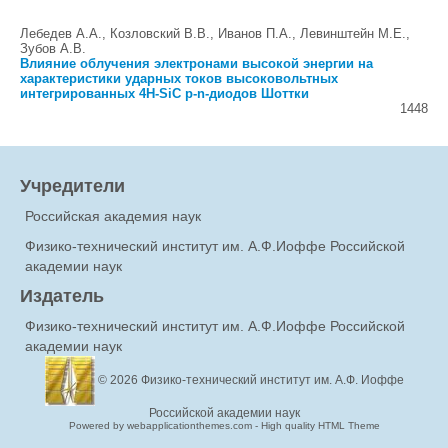
Лебедев А.А., Козловский В.В., Иванов П.А., Левинштейн М.Е.,
Зубов А.В.
Влияние облучения электронами высокой энергии на
характеристики ударных токов высоковольтных
интегрированных 4H-SiC p-n-диодов Шоттки
1448
Учредители
Российская академия наук
Физико-технический институт им. А.Ф.Иоффе Российской
академии наук
Издатель
Физико-технический институт им. А.Ф.Иоффе Российской
академии наук
© 2026
Физико-технический институт им. А.Ф. Иоффе
Российской академии наук
Powered by webapplicationthemes.com - High quality HTML Theme