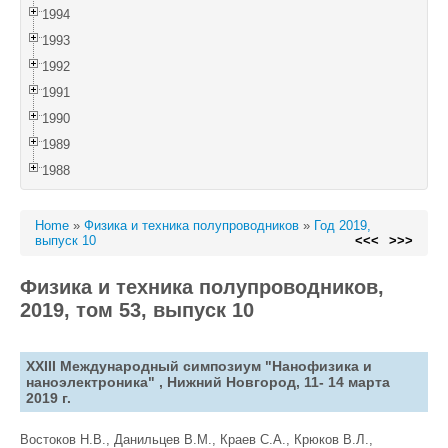
1994
1993
1992
1991
1990
1989
1988
Home
»
Физика и техника полупроводников
»
Год 2019,
выпуск 10
<<<
>>>
Физика и техника полупроводников,
2019, том 53, выпуск 10
XXIII Международный симпозиум "Нанофизика и
наноэлектроника" , Нижний Новгород, 11- 14 марта
2019 г.
Востоков Н.В., Данильцев В.М., Краев С.А., Крюков В.Л.,