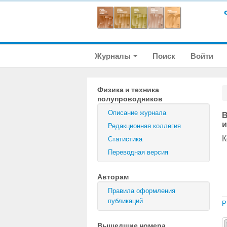
Журналы
Поиск
Войти
Физика и техника
полупроводников
Описание журнала
В
и
Редакционная коллегия
К
Статистика
Переводная версия
Авторам
Правила оформления
публикаций
P
Вышедшие номера