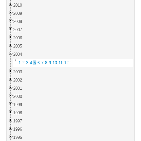
2010
2009
2008
2007
2006
2005
2004
1
2
3
4
5
6
7
8
9
10
11
12
2003
2002
2001
2000
1999
1998
1997
1996
1995