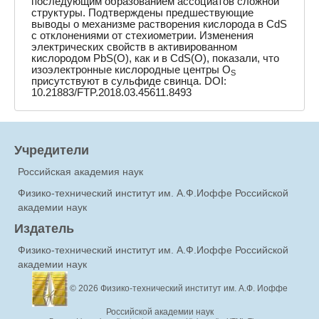
последующим образованием ассоциатов сложной
структуры. Подтверждены предшествующие
выводы о механизме растворения кислорода в CdS
с отклонениями от стехиометрии. Изменения
электрических свойств в активированном
кислородом PbS(О), как и в CdS(О), показали, что
изоэлектронные кислородные центры O
S
присутствуют в сульфиде свинца. DOI:
10.21883/FTP.2018.03.45611.8493
Учредители
Российская академия наук
Физико-технический институт им. А.Ф.Иоффе Российской
академии наук
Издатель
Физико-технический институт им. А.Ф.Иоффе Российской
академии наук
© 2026
Физико-технический институт им. А.Ф. Иоффе
Российской академии наук