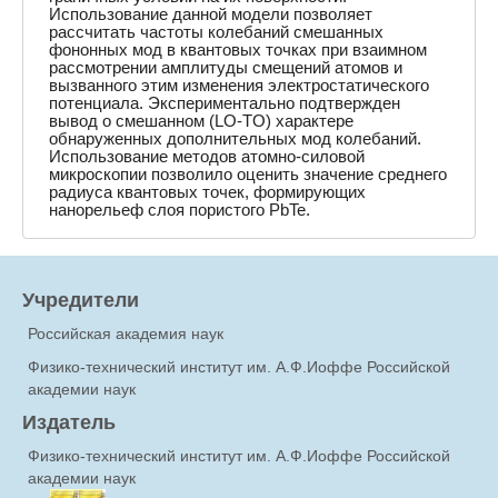
Использование данной модели позволяет
рассчитать частоты колебаний смешанных
фононных мод в квантовых точках при взаимном
рассмотрении амплитуды смещений атомов и
вызванного этим изменения электростатического
потенциала. Экспериментально подтвержден
вывод о смешанном (LO-TO) характере
обнаруженных дополнительных мод колебаний.
Использование методов атомно-силовой
микроскопии позволило оценить значение среднего
радиуса квантовых точек, формирующих
нанорельеф слоя пористого PbTe.
Учредители
Российская академия наук
Физико-технический институт им. А.Ф.Иоффе Российской
академии наук
Издатель
Физико-технический институт им. А.Ф.Иоффе Российской
академии наук