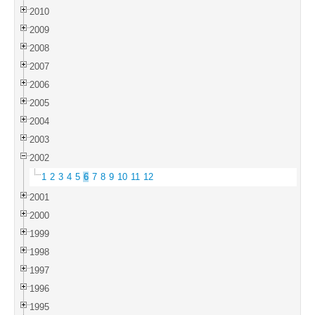
2010
2009
2008
2007
2006
2005
2004
2003
2002
1
2
3
4
5
6
7
8
9
10
11
12
2001
2000
1999
1998
1997
1996
1995