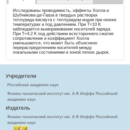
Исследованы проводимость, эффекты Холла и
Шубникова-де-Гааза в твердых растворах
теллурида висмута с теллуридом индия при низких
температурах и под давлением. При T<10 K
наблюдается вымораживание носителей заряда.
При T=4.2 K под действием всестороннего сжатия
сопротивление и коэффициент Холла
уменьшаются, что может быть объяснено
перераспределением носителей между
локальными состояниями и зоной легких дырок.
Учредители
Российская академия наук
Физико-технический институт им. А.Ф.Иоффе Российской
академии наук
Издатель
Физико-технический институт им. А.Ф.Иоффе Российской
академии наук