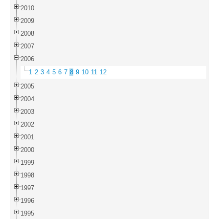
2010
2009
2008
2007
2006
1
2
3
4
5
6
7
8
9
10
11
12
2005
2004
2003
2002
2001
2000
1999
1998
1997
1996
1995