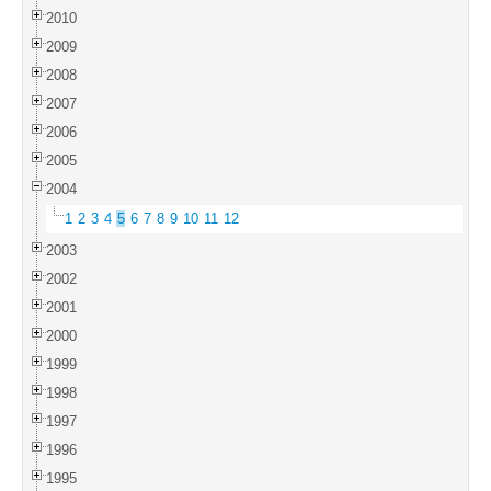
2010
2009
2008
2007
2006
2005
2004
1
2
3
4
5
6
7
8
9
10
11
12
2003
2002
2001
2000
1999
1998
1997
1996
1995