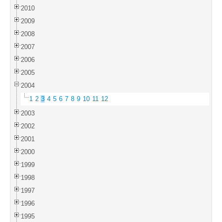
2010
2009
2008
2007
2006
2005
2004
1
2
3
4
5
6
7
8
9
10
11
12
2003
2002
2001
2000
1999
1998
1997
1996
1995