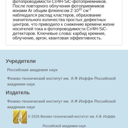
фотопроводимости Cr/4H-SiC-фотоприемников.
После повторного облучения фотоприемников
10
-2
ионами Ar общим флюенсом 2·10
см
наблюдался распад кластеров, образование
значительного количества простых дефектных
центров, что приводило к снижению времени жизни
носителей тока и фотопроводимости Cr/4H-SiC-
детекторов. Ключевые слова: карбид кремния,
облучение, аргон, квантовая эффективность.
Учредители
Российская академия наук
Физико-технический институт им. А.Ф.Иоффе Российской
академии наук
Издатель
Физико-технический институт им. А.Ф.Иоффе Российской
академии наук
© 2026
Физико-технический институт им. А.Ф. Иоффе
Российской академии наук