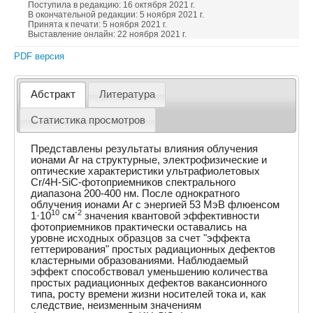
Поступила в редакцию: 16 октября 2021 г.
В окончательной редакции: 5 ноября 2021 г.
Принята к печати: 5 ноября 2021 г.
Выставление онлайн: 22 ноября 2021 г.
PDF версия
Абстракт
Литература
Статистика просмотров
Представлены результаты влияния облучения
ионами Ar на структурные, электрофизические и
оптические характеристики ультрафиолетовых
Cr/4H-SiC-фотоприемников спектрального
диапазона 200-400 нм. После однократного
облучения ионами Ar с энергией 53 МэВ флюенсом
10
-2
1·10
см
значения квантовой эффективности
фотоприемников практически оставались на
уровне исходных образцов за счет "эффекта
геттерирования" простых радиационных дефектов
кластерными образованиями. Наблюдаемый
эффект способствовал уменьшению количества
простых радиационных дефектов вакансионного
типа, росту времени жизни носителей тока и, как
следствие, неизменным значениям