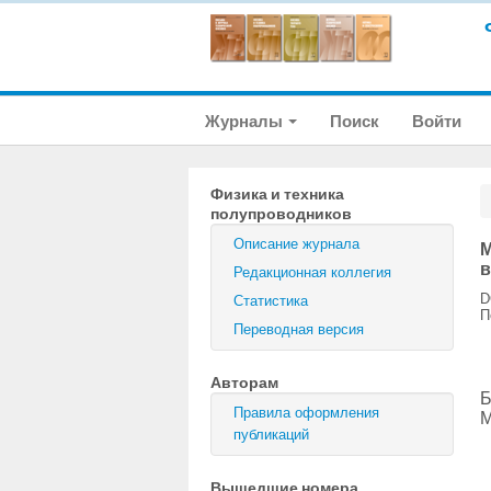
Журналы
Поиск
Войти
Физика и техника
полупроводников
Описание журнала
М
в
Редакционная коллегия
D
Статистика
П
Переводная версия
Авторам
Б
Правила оформления
M
публикаций
Вышедшие номера