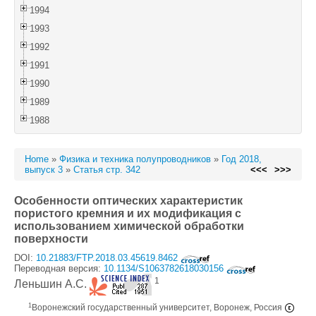
1994
1993
1992
1991
1990
1989
1988
Home
»
Физика и техника полупроводников
»
Год 2018,
выпуск 3
»
Статья стр. 342
<<<
>>>
Особенности оптических характеристик
пористого кремния и их модификация с
использованием химической обработки
поверхности
DOI:
10.21883/FTP.2018.03.45619.8462
Переводная версия:
10.1134/S1063782618030156
1
Леньшин А.С.
1
Воронежский государственный университет, Воронеж, Россия