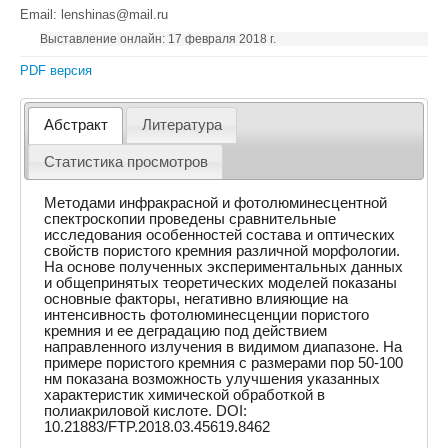
Email: lenshinas@mail.ru
Выставление онлайн: 17 февраля 2018 г.
PDF версия
Абстракт
Литература
Статистика просмотров
Методами инфракрасной и фотолюминесцентной
спектроскопии проведены сравнительные
исследования особенностей состава и оптических
свойств пористого кремния различной морфологии.
На основе полученных экспериментальных данных
и общепринятых теоретических моделей показаны
основные факторы, негативно влияющие на
интенсивность фотолюминесценции пористого
кремния и ее деградацию под действием
направленного излучения в видимом диапазоне. На
примере пористого кремния с размерами пор 50-100
нм показана возможность улучшения указанных
характеристик химической обработкой в
полиакриловой кислоте. DOI:
10.21883/FTP.2018.03.45619.8462