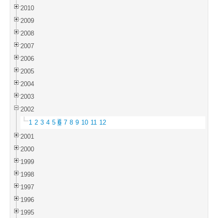
2010
2009
2008
2007
2006
2005
2004
2003
2002
1
2
3
4
5
6
7
8
9
10
11
12
2001
2000
1999
1998
1997
1996
1995