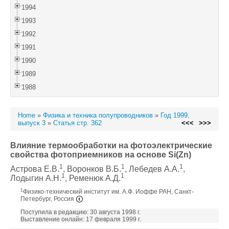
1994
1993
1992
1991
1990
1989
1988
Home
»
Физика и техника полупроводников
»
Год 1999,
выпуск 3
»
Статья стр. 362
<<<
>>>
Влияние термообработки на фотоэлектрические
свойства фотоприемников на основе Si(Zn)
1
1
1
Астрова Е.В.
, Воронков В.Б.
, Лебедев А.А.
,
1
1
Лодыгин А.Н.
, Ременюк А.Д.
1
Физико-технический институт им. А.Ф. Иоффе РАН, Санкт-
Петербург, Россия
Поступила в редакцию: 30 августа 1998 г.
Выставление онлайн: 17 февраля 1999 г.