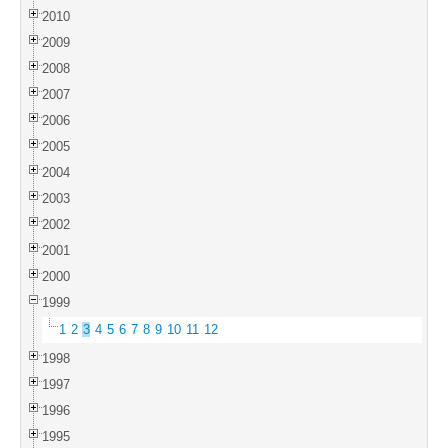
2010
2009
2008
2007
2006
2005
2004
2003
2002
2001
2000
1999
1
2
3
4
5
6
7
8
9
10
11
12
1998
1997
1996
1995