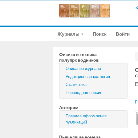
Журналы
Поиск
Войти
Физика и техника
полупроводников
Описание журнала
О
с
Редакционная коллегия
Е
Статистика
Переводная версия
P
Авторам
Правила оформления
публикаций
Вышедшие номера