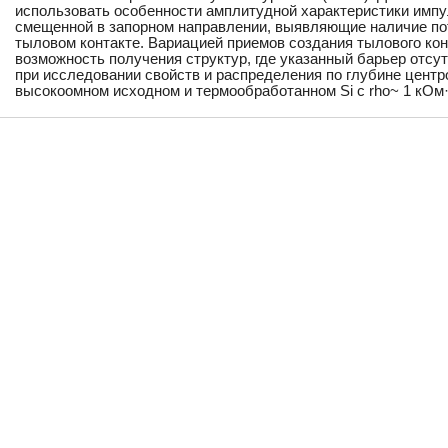
использовать особенности амплитудной характеристики импу
смещенной в запорном направлении, выявляющие наличие по
тыловом контакте. Вариацией приемов создания тылового кон
возможность получения структур, где указанный барьер отсу
при исследовании свойств и распределения по глубине центр
высокоомном исходном и термообработанном Si с rho~ 1 кОм·