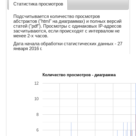
Статистика просмотров
Подсчитывается количество просмотров
абстрактов ("html" на диаграммах) и полных версий
статей ("pdf"). Просмотры с одинаковых IP-адресов
засчитываются, если происходят с интервалом не
менее 2-х часов.
Дата начала обработки статистических данных - 27
января 2016 г.
Количество просмотров - диаграмма
12
10
8
6