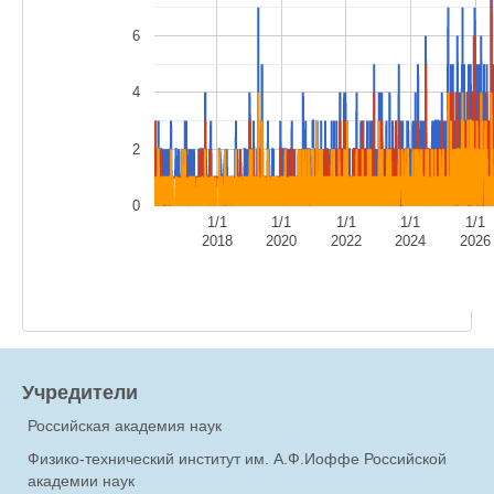
6
4
2
0
1/1
1/1
1/1
1/1
1/1
2018
2020
2022
2024
2026
Учредители
Российская академия наук
Физико-технический институт им. А.Ф.Иоффе Российской
академии наук