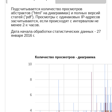
Подсчитывается количество просмотров
абстрактов ("html" на диаграммах) и полных версий
статей ("pdf"). Просмотры с одинаковых IP-адресов
засчитываются, если происходят с интервалом не
менее 2-х часов.
Дата начала обработки статистических данных - 27
января 2016 г.
Количество просмотров - диаграмма
10
8
6
4