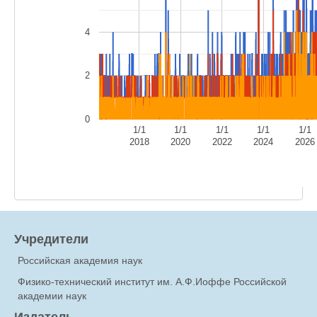
4
2
0
1/1
1/1
1/1
1/1
1/1
2018
2020
2022
2024
2026
Учредители
Российская академия наук
Физико-технический институт им. А.Ф.Иоффе Российской
академии наук
Издатель