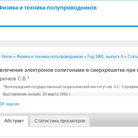
Физика и техника полупроводников
Home
»
Физика и техника полупроводников
»
Год 1991, выпуск 4
»
Стать
влечение электронов солитонами в сверхрешетке при
1
рючков С.В.
1
Волгоградский государственный педагогический институт им. А.С. Серафи
Выставление онлайн: 20 марта 1991 г.
DF версия
Абстракт
Статистика просмотров