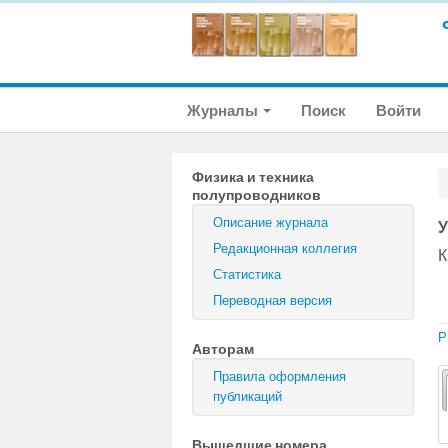
Журналы
Поиск
Войти
Физика и техника
полупроводников
Описание журнала
У
Редакционная коллегия
К
Статистика
Переводная версия
P
Авторам
Правила оформления
публикаций
Вышедшие номера