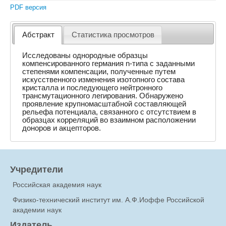
PDF версия
Абстракт
Статистика просмотров
Исследованы однородные образцы
компенсированного германия n-типа с заданными
степенями компенсации, полученные путем
искусственного изменения изотопного состава
кристалла и последующего нейтронного
трансмутационного легирования. Обнаружено
проявление крупномасштабной составляющей
рельефа потенциала, связанного с отсутствием в
образцах корреляций во взаимном расположении
доноров и акцепторов.
Учредители
Российская академия наук
Физико-технический институт им. А.Ф.Иоффе Российской
академии наук
Издатель